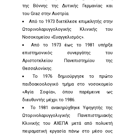
της Βόννης της Δυτικής Γερμανίας και
του Graz στην Αυστρία.
Από το 1973 διετέλεσε επιμελητής στην
Ωτορινολαρυγγολογικής Κλινικής του
Νοσοκομείου «Ευαγγελισμός».
Από το 1973 έως το 1981 υπήρξε
επιστημονικός συνεργάτης του
Αριστοτελείου Πανεπιστημίου της
Θεσσαλονίκης.
Το 1976 δημιούργησε το πρώτο
παιδοακοολογικό τμήμα στο νοσοκομείο
«Αγία Σοφία», όπου παρέμεινε ως
διευθυντής μέχρι το 1986.
Το 1981 ανακηρύχθηκε Υφηγητής της
Ωτορινολαρυγγολιγικής Πανεπιστημιακής
Κλινικής του ΑΧΕΠΑ μετά από πολυετή
πειραματική εργασία πάνω στο μέσο ους