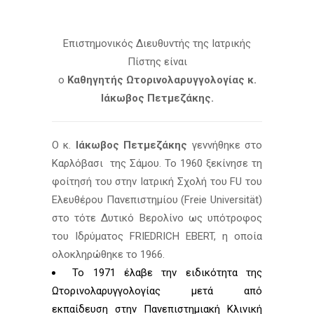
Επιστημονικός Διευθυντής της Ιατρικής
Πίστης είναι
ο
Καθηγητής Ωτορινολαρυγγολογίας κ.
Ιάκωβος Πετμεζάκης.
Ο κ.
Ιάκωβος Πετμεζάκης
γεννήθηκε στο
Καρλόβασι της Σάμου. Το 1960 ξεκίνησε τη
φοίτησή του στην Ιατρική Σχολή του FU του
Ελευθέρου Πανεπιστημίου (Freie Universität)
στο τότε Δυτικό Βερολίνο ως υπότροφος
του Ιδρύματος FRIEDRICH EBERT, η οποία
ολοκληρώθηκε το 1966.
Το 1971 έλαβε την ειδικότητα της
Ωτορινολαρυγγολογίας μετά από
εκπαίδευση στην Πανεπιστημιακή Κλινική