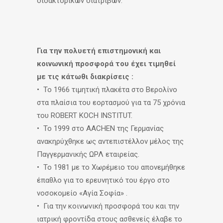
διδακτορικών διατριβών.
Για την πολυετή επιστημονική και
κοινωνική προσφορά του έχει τιμηθεί
με τις κάτωθι διακρίσεις :
• Το 1966 τιμητική πλακέτα στο Βερολίνο
στα πλαίσια του εορτασμού για τα 75 χρόνια
του ROBERT KOCH INSTITUT.
• Το 1999 στο AACHEN της Γερμανίας
ανακηρύχθηκε ως αντεπιστέλλον μέλος της
Παγγερμανικής ΩΡΛ εταιρείας.
• Το 1981 με το Χωρέμειο του απονεμήθηκε
έπαθλο για το ερευνητικό του έργο στο
νοσοκομείο «Αγία Σοφία» .
• Για την κοινωνική προσφορά του και την
ιατρική φροντίδα στους ασθενείς έλαβε το