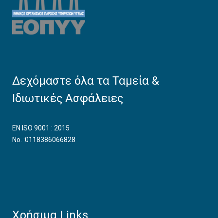
Δεχόμαστε όλα τα Ταμεία &
Ιδιωτικές Ασφάλειες
EN ISO 9001 : 2015
No. :0118386066828
Χρήσιμα Links