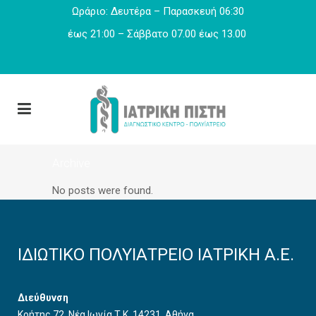
Ωράριο: Δευτέρα – Παρασκευή 06:30
έως 21:00 – Σάββατο 07.00 έως 13.00
Archive
No posts were found.
ΙΔΙΩΤΙΚΟ ΠΟΛΥΙΑΤΡΕΙΟ ΙΑΤΡΙΚΗ Α.Ε.
Διεύθυνση
Κρήτης 72, Νέα Ιωνία Τ.Κ. 14231, Αθήνα