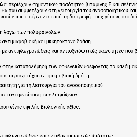
α: περιέχουν σημαντικές ποσότητες βιταμίνης Ε και σεληνίου
η Β6 που συμμετέχουν στη λειτουργία του ανοσοποιητικού κ
υσιών που εισέρχονται από τη διατροφή, τους ρύπους και δ
ση λόγω των πολυφαινολών.
με αντιμικροβιακή και μυκητοκτόνο δράση.
κό με αντιφλεγμονώδεις και αντιοξειδωτικές ικανότητες που
ύν στην καταπολέμηση των ασθενειών θρέφοντας τα καλά βακ
που περιέχει έχει αντιμικροβιακή δράση.
παραίτητη για τη λειτουργία του ανοσοποιητικού.
 και αντιμετώπιση των λοιμώξεων:
 πρωτεΐνης υψηλής βιολογικής αξίας.
αντιφλεγμονώδεις και αντιβακτηριδιακές ιδιότητες.