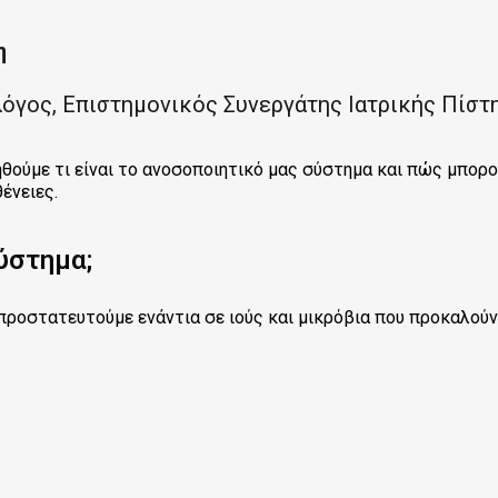
η
λόγος
, Επιστημονικός Συνεργάτης Ιατρικής Πίστ
ηθούμε τι είναι το ανοσοποιητικό μας σύστημα και πώς μπορο
ένειες.
σύστημα;
 προστατευτούμε ενάντια σε ιούς και μικρόβια που προκαλούν