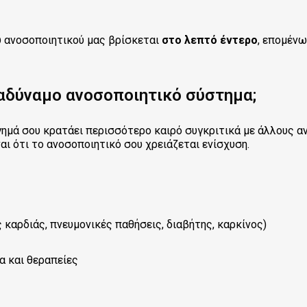
 ανοσοποιητικού μας βρίσκεται
στο λεπτό έντερο
, επομένω
αδύναμο ανοσοποιητικό σύστημα;
γημά σου κρατάει περισσότερο καιρό συγκριτικά με άλλους α
αι ότι το ανοσοποιητικό σου χρειάζεται ενίσχυση.
 καρδιάς, πνευμονικές παθήσεις, διαβήτης, καρκίνος)
α και θεραπείες