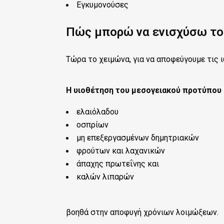
Εγκυμονούσες
Πώς μπορώ να ενισχύσω το
Τώρα το χειμώνα, για να αποφεύγουμε τις 
Η υιοθέτηση του μεσογειακού προτύπου
ελαιόλαδου
οσπρίων
μη επεξεργασμένων δημητριακών 
φρούτων και λαχανικών
άπαχης πρωτεΐνης και 
καλών λιπαρών 
βοηθά στην αποφυγή χρόνιων λοιμώξεων.