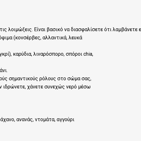
ις λοιμώξεις. Είναι βασικό να διασφαλίσετε ότι λαμβάνετε 
φιμα (κονσέρβες, αλλαντικά, λευκά
ί), καρύδια, λιναρόσπορο, σπόροι chia,
άνι.
λούς σημαντικούς ρόλους στο σώμα σας,
εν ιδρώνετε, χάνετε συνεχώς νερό μέσω
λάχανο, ανανάς, ντομάτα, αγγούρι