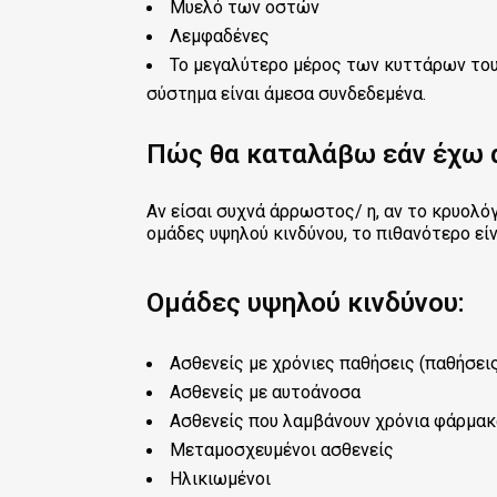
Μυελό των οστών
Λεμφαδένες
Το μεγαλύτερο μέρος των κυττάρων του
σύστημα είναι άμεσα συνδεδεμένα.
Πώς θα καταλάβω εάν έχω 
Αν είσαι συχνά άρρωστος/ η, αν το κρυολό
ομάδες υψηλού κινδύνου, το πιθανότερο είν
Ομάδες υψηλού κινδύνου:
Ασθενείς με χρόνιες παθήσεις (παθήσεις
Ασθενείς με αυτοάνοσα
Ασθενείς που λαμβάνουν χρόνια φάρμακ
Μεταμοσχευμένοι ασθενείς
Ηλικιωμένοι