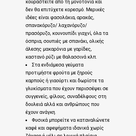
κουραστείτε από τη μονοτονία και
δεν θα επιτύχετε κορεσμό. Μερικές
ιδέες είναι φασολάκια, αρακάς,
σπανακόρυζο/ λαχανόρυζο/
πρασόρυζο, κουνουπίδι γιαχνί, όλα τα
όσπρια, σουπιές με σπανάκι, ολικής
άλεσης μακαρόνια με γαρίδες,
καστανό ρύζι με θαλασσινά κλπ.
Στα ενδιάμεσα γεύματα
προτιμήστε φρούτα με ξηρούς
καρπούς ή γιαούρτι και δωρίστε τα
γλυκίσματα που έχουν περισσέψει σε
συγγενείς, φίλους, συναδέλφους στη
δουλειά αλλά και ανθρώπους που
έχουν ανάγκη.
Φυσικά μπορείτε να καταναλώνετε
καφέ και αφεψήματα ιδανικά χωρίς
ζάχαρη ή μέλι σε λογικά πλαίσια.