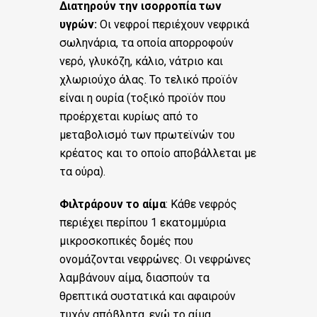
Διατηρούν την ισορροπία των
υγρών:
Οι νεφροί περιέχουν νεφρικά
σωληνάρια, τα οποία απορροφούν
νερό, γλυκόζη, κάλιο, νάτριο και
χλωριούχο άλας. Το τελικό προϊόν
είναι η ουρία (τοξικό προϊόν που
προέρχεται κυρίως από το
μεταβολισμό των πρωτεϊνών του
κρέατος και το οποίο αποβάλλεται με
τα ούρα).
Φιλτράρουν το αίμα
: Κάθε νεφρός
περιέχει περίπου 1 εκατομμύρια
μικροσκοπικές δομές που
ονομάζονται νεφρώνες. Οι νεφρώνες
λαμβάνουν αίμα, διασπούν τα
θρεπτικά συστατικά και αφαιρούν
τυχόν απόβλητα, ενώ το αίμα