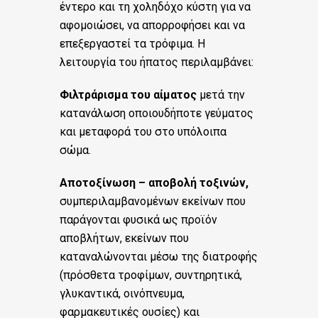
έντερο και τη χοληδόχο κύστη για να
αφομοιώσει, να απορροφήσει και να
επεξεργαστεί τα τρόφιμα. Η
λειτουργία του ήπατος περιλαμβάνει:
Φιλτράρισμα του αίματος
μετά την
κατανάλωση οποιουδήποτε γεύματος
και μεταφορά του στο υπόλοιπα
σώμα.
Αποτοξίνωση – αποβολή τοξινών,
συμπεριλαμβανομένων εκείνων που
παράγονται φυσικά ως προϊόν
αποβλήτων, εκείνων που
καταναλώνονται μέσω της διατροφής
(πρόσθετα τροφίμων, συντηρητικά,
γλυκαντικά, οινόπνευμα,
φαρμακευτικές ουσίες) και