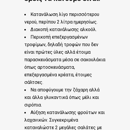
Κατανάλωση λίγο περισσότερου
νερού, περίπου 2 λίτρα ημερησίως.
Διακοπή κατανάλωσης αλκοόλ.
Περικοπή επεξεργασμένων
τροφίμων, δηλαδή τροφών που δεν
είναι πρώτες ύλες αλλά έτοιμα
παρασκευάσματα μέσα σε σακουλάκια
όπως αρτοσκευάσματα,
επεξεργασμένα κρέατα, έτοιμες
σάλτσες.
Να αποφύγουμε την ζάχαρη αλλά
και άλλα γλυκαντικά όπως μέλι και
σιρόπια.
Αύξηση κατανάλωσης φρούτων και
λαχανικών. Συγκεκριμένα
καταναλώστε 2 μεγάλες σαλάτες με