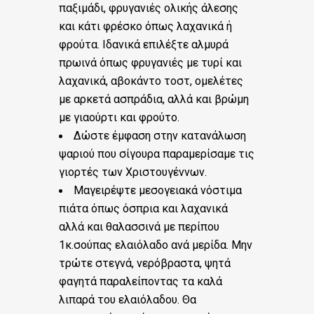
παξιμάδι, φρυγανιές ολικής άλεσης
και κάτι φρέσκο όπως λαχανικά ή
φρούτα. Ιδανικά επιλέξτε αλμυρά
πρωινά όπως φρυγανιές με τυρί και
λαχανικά, αβοκάντο τοστ, ομελέτες
με αρκετά ασπράδια, αλλά και βρώμη
με γιαούρτι και φρούτο.
Δώστε έμφαση στην κατανάλωση
ψαριού που σίγουρα παραμερίσαμε τις
γιορτές των Χριστουγέννων.
Μαγειρέψτε μεσογειακά νόστιμα
πιάτα όπως όσπρια και λαχανικά
αλλά και θαλασσινά με περίπου
1κ.σούπας ελαιόλαδο ανά μερίδα. Μην
τρώτε στεγνά, νερόβραστα, ψητά
φαγητά παραλείποντας τα καλά
λιπαρά του ελαιόλαδου. Θα