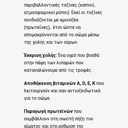
περιβαλλοντικές τοξίνες (καπνοί,
ατμοσφαιρικοί ρύποι). Εκεί οι τοξίνες
συνδυάζονται με αμινοξέα
(πρωτεΐνες), έτσι ώστε να
απομακρύνονται από το σώμα μέσω
της χολής και των ούρων.
Έκκριση χολής:
Ένα υγρό που βοηθά
στην πέψη των λιπαρών που
καταναλώνουμε από τις τροφές.
Αποθήκευση βιταμινών A, D, E, K
που
λειτουργούν και σαν αντιοξειδωτικά
για το σώμα.
Παραγωγή πρωτεϊνών
που
συμβάλλουν στη σωστή πήξη του
αίματος και στη ρύθμιση της