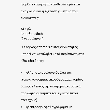
η ορθή εκτίμηση των ασθενών κρίνεται
αναγκαία και η εξέταση γίνεται από 3
ειδικότητες:
Α) ωρλ
Β) ορθοπεδική
Γ) νευρολογική
Ο έλεγχος από τις 3 αυτές ειδικότητες,
μπορεί να καταλήξει κατά περίπτωση στις
εξής εξετάσεις:
πλήρης ακουολογικός έλεγχος
(τυμπανόγραμμα, ακουόγραμμα, κυρίως
όμως ο έλεγχος της ακοής με ακουστικά
προκλητά δυναμικά του εγκεφαλικού
στελέχους)
ηλεκτροεγκεφαλογράφημα με