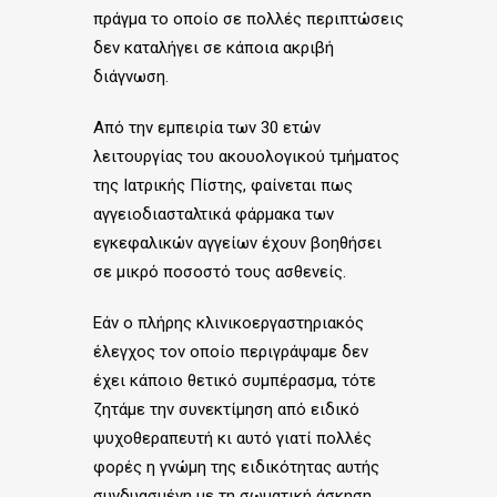
πράγμα το οποίο σε πολλές περιπτώσεις
δεν καταλήγει σε κάποια ακριβή
διάγνωση.
Από την εμπειρία των 30 ετών
λειτουργίας του ακουολογικού τμήματος
της Ιατρικής Πίστης, φαίνεται πως
αγγειοδιασταλτικά φάρμακα των
εγκεφαλικών αγγείων έχουν βοηθήσει
σε μικρό ποσοστό τους ασθενείς.
Εάν ο πλήρης κλινικοεργαστηριακός
έλεγχος τον οποίο περιγράψαμε δεν
έχει κάποιο θετικό συμπέρασμα, τότε
ζητάμε την συνεκτίμηση από ειδικό
ψυχοθεραπευτή κι αυτό γιατί πολλές
φορές η γνώμη της ειδικότητας αυτής
συνδυασμένη με τη σωματική άσκηση,