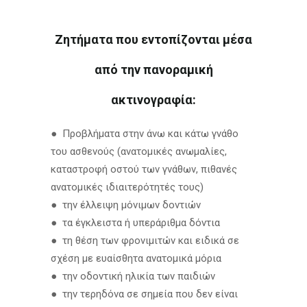
Ζητήματα που εντοπίζονται μέσα
από την πανοραμική
ακτινογραφία:
● Προβλήματα στην άνω και κάτω γνάθο
του ασθενούς (ανατομικές ανωμαλίες,
καταστροφή οστού των γνάθων, πιθανές
ανατομικές ιδιαιτερότητές τους)
● την έλλειψη μόνιμων δοντιών
● τα έγκλειστα ή υπεράριθμα δόντια
● τη θέση των φρονιμιτών και ειδικά σε
σχέση με ευαίσθητα ανατομικά μόρια
● την οδοντική ηλικία των παιδιών
● την τερηδόνα σε σημεία που δεν είναι