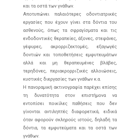
και τα οστά των γνάθων.
Αποτυπώνει παλαιότερες οδοντιατρικές
εργασίες που έχουν γίνει στα δόντια του
ασθενούς, όπως τα σφραγίσματα και τις
ενδοδοντικές θεραπείες, άξονες, στεφάνες,
γέφυρες, ακρορριζεκτομές, εξαγωγές
δοντιών και τοποθετήσεις εμφυτευμάτων
αλλά και μη θεραπευμένες βλάβες,
τερηδόνες, περιακρορριζικές αλλοιώσεις,
κυστικές διεργασίες των γνάθων κ.α.
Η πανοραμική ακτινογραφία παρέχει επίσης
τη δυνατότητα στον επιστήμονα να
εντοπίσει ποικίλες παθήσεις που δεν
γίνονται αντιληπτές διαφορετικά, ειδικά
όταν αφορούν σκληρούς ιστούς, δηλαδή τα
δόντια, τα εμφυτεύματα και τα οστά των
γνάθων.