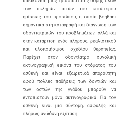
απεικόνιση μιας τρισδιάστατης δομής όλων
των σκληρών ιστών του κατώτερου
ημίσεως του προσώπου, η οποία βοηθάει
σημαντικά στη καταγραφή και διάγνωση των
οδοντιατρικών του προβλημάτων, αλλά και
στην κατάρτιση ενός πλήρους, ρεαλιστικού
και υλοποιήσιμου σχεδίου θεραπείας.
Παρέχει στον οδοντίατρο συνολική
ακτινογραφική εικόνα του στόματος του
ασθενή και είναι εξαιρετικά απαραίτητη
αφού πολλές παθήσεις των δοντιών και
των οστών της γνάθου μπορούν να
εντοπιστούν μόνο ακτινογραφικά. Για τον
ασθενή είναι μια σύντομη, ασφαλής και
πλήρως ανώδυνη εξέταση.