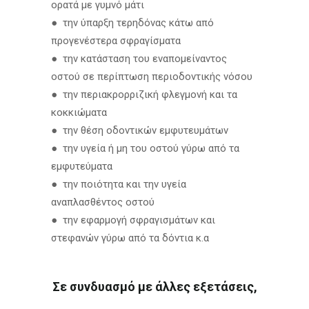
ορατά με γυμνό μάτι
● την ύπαρξη τερηδόνας κάτω από
προγενέστερα σφραγίσματα
● την κατάσταση του εναπομείναντος
οστού σε περίπτωση περιοδοντικής νόσου
● την περιακρορριζική φλεγμονή και τα
κοκκιώματα
● την θέση οδοντικών εμφυτευμάτων
● την υγεία ή μη του οστού γύρω από τα
εμφυτεύματα
● την ποιότητα και την υγεία
αναπλασθέντος οστού
● την εφαρμογή σφραγισμάτων και
στεφανών γύρω από τα δόντια κ.α
Σε συνδυασμό με άλλες εξετάσεις,