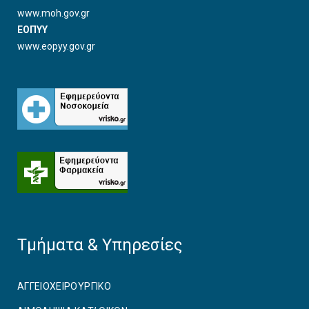
www.moh.gov.gr
ΕΟΠΥΥ
www.eopyy.gov.gr
Τμήματα & Υπηρεσίες
ΑΓΓΕΙΟΧΕΙΡΟΥΡΓΙΚO