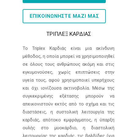
ΕΠΙΚΟΙΝΩΝΗΣΤΕ ΜΑΖΙ ΜΑΣ
TΡΙΠΛΕΞ ΚΑΡΔΙΑΣ
Το Triplex Καρδιάς είναι μια ακίνδυνη
μέθοδος, η οποία μπορεί να χρησιμοποιηθεί
σε όλους τους ανθρώπους ακόμη και στις
εγκυμονούσες, χωρίς επιπτώσεις στην
υγεία τους, αφού χρησιμοποιεί υπερήχους
και όχι ιονίζουσα ακτινοβολία. Μέσω της
συγκεκριμένης εξέτασης μπορούν να
απεικονιστούν εκτός από το σχήμα και τις
διαστάσεις, η συστολική λειτουργία της
καρδιάς, απότοκο εμφράγματος, η ύπαρξη
ουλής στο μυοκάρδιο, η διαστολική
λειτουργίας της καρδιάς, τις βαλβίδες (για