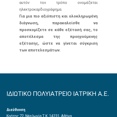
αυτόν τον τρόπο ονομάζεται
ηλεκτροκαρδιογράφημα.
Για μια πιο αξιόπιστη και ολοκληρωμένη
διάγνωση, παρακαλείσθε να
προσκομίζετε σε κάθε εξέτασή σας, το
αποτέλεσμα της προηγούμενης
εξέτασης, ώστε να γίνεται σύγκριση
των αποτελεσμάτων.
ΙΔΙΩΤΙΚΟ ΠΟΛΥΙΑΤΡΕΙΟ ΙΑΤΡΙΚΗ Α.Ε.
Διεύθυνση
Κρήτης 72, Νέα Ιωνία Τ.Κ. 14231, Αθήνα