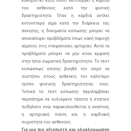
καθοριστεί κατά πόσο λειτουργεί η καρδιά
του ασθενούς κατά την φυσική
δραστηριότητα. Όταν η καρδιά αντλεί
εντονότερα αίμα κατά την διάρκεια της
άσκησης, η δοκιμασία κόπωσης μπορεί να
αποκαλύψει προβλήματα όπως κακή παροχή
αίματος στις στεφανιαίες αρτηρίες. Αυτά τα
προβλήματα μπορεί να μην είναι εμφανή
στην ήπια σωματική δραστηριότητα. Το τεστ
κοπώσεως επίσης βοηθά τον ιατρό να
συστήσει στους ασθενείς τον καλύτερο
τρόπο φυσικής δραστηριότητας τους.
Τυπικά το τεστ κόπωσης περιλαμβάνει
περπάτημα σε κυλιόμενο τάπητα ή στατικό
ποδήλατο ενώ παρακολουθείται η αναπνοή,
η αρτηριακή πίεση και η καρδιακή
συχνότητα του ασθενούς.
Για μια πιο αξιόπιστη και ολοκληρωμένη