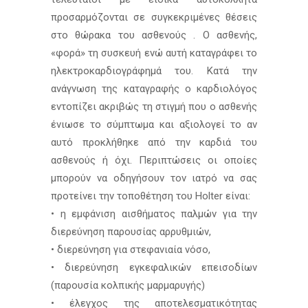
προσαρμόζονται σε συγκεκριμένες θέσεις
στο θώρακα του ασθενούς . Ο ασθενής,
«φορά» τη συσκευή ενώ αυτή καταγράφει το
ηλεκτροκαρδιογράφημά του. Κατά την
ανάγνωση της καταγραφής ο καρδιολόγος
εντοπίζει ακριβώς τη στιγμή που ο ασθενής
ένιωσε το σύμπτωμα και αξιολογεί το αν
αυτό προκλήθηκε από την καρδιά του
ασθενούς ή όχι. Περιπτώσεις οι οποίες
μπορούν να οδηγήσουν τον ιατρό να σας
προτείνει την τοποθέτηση του Holter είναι:
• η εμφάνιση αισθήματος παλμών για την
διερεύνηση παρουσίας αρρυθμιών,
• διερεύνηση για στεφανιαία νόσο,
• διερεύνηση εγκεφαλικών επεισοδίων
(παρουσία κολπικής μαρμαρυγής)
• έλεγχος της αποτελεσματικότητας