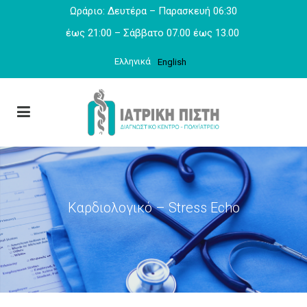
Ωράριο: Δευτέρα – Παρασκευή 06:30
έως 21:00 – Σάββατο 07.00 έως 13.00
Ελληνικά
English
Καρδιολογικό – Stress Echo